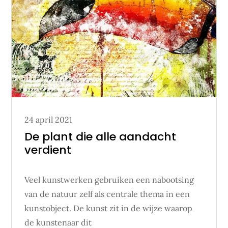
Posted
24 april 2021
on
De plant die alle aandacht
verdient
Veel kunstwerken gebruiken een nabootsing
van de natuur zelf als centrale thema in een
kunstobject. De kunst zit in de wijze waarop
de kunstenaar dit