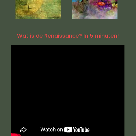
Wat is de Renaissance? In 5 minuten!