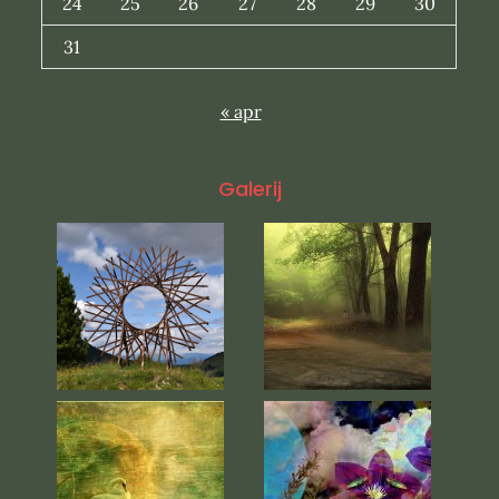
24
25
26
27
28
29
30
31
« apr
Galerij