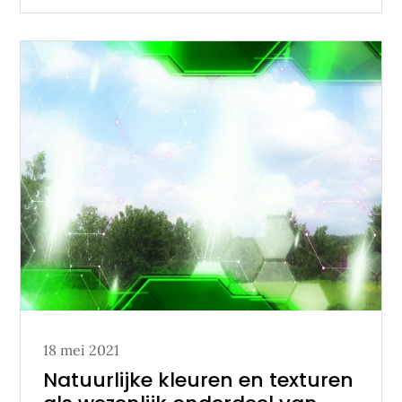
Posted
18 mei 2021
on
Natuurlijke kleuren en texturen