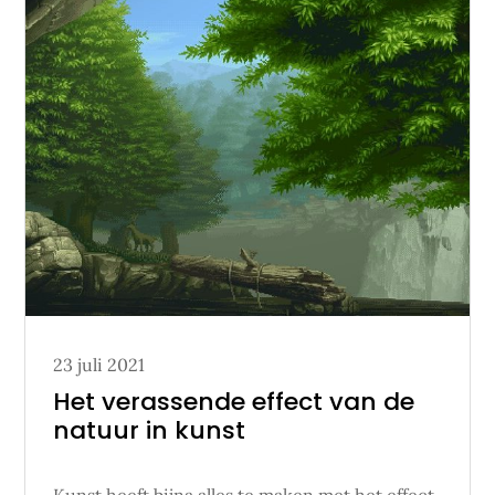
Posted
23 juli 2021
on
Het verassende effect van de
natuur in kunst