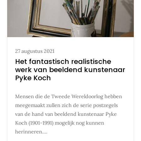
Posted
27 augustus 2021
on
Het fantastisch realistische
werk van beeldend kunstenaar
Pyke Koch
Mensen die de Tweede Wereldoorlog hebben
meegemaakt zullen zich de serie postzegels
van de hand van beeldend kunstenaar Pyke
Koch (1901-1991) mogelijk nog kunnen
herinneren.…