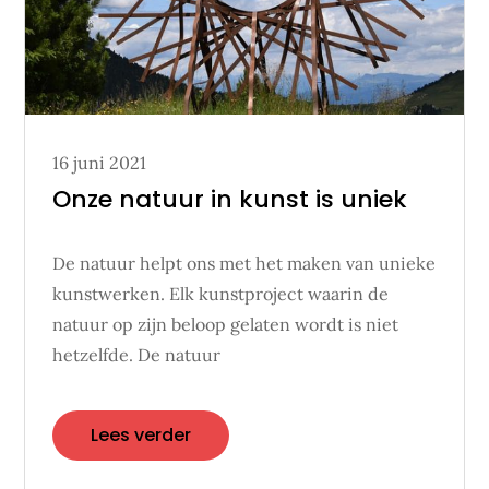
Posted
16 juni 2021
on
Onze natuur in kunst is uniek
De natuur helpt ons met het maken van unieke
kunstwerken. Elk kunstproject waarin de
natuur op zijn beloop gelaten wordt is niet
hetzelfde. De natuur
Lees verder