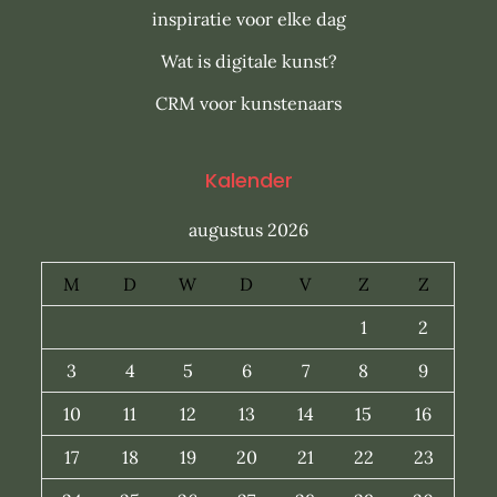
inspiratie voor elke dag
Wat is digitale kunst?
CRM voor kunstenaars
Kalender
augustus 2026
M
D
W
D
V
Z
Z
1
2
3
4
5
6
7
8
9
10
11
12
13
14
15
16
17
18
19
20
21
22
23