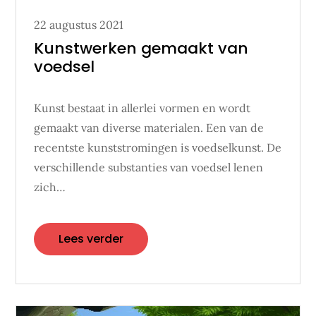
Posted
22 augustus 2021
on
Kunstwerken gemaakt van
voedsel
Kunst bestaat in allerlei vormen en wordt
gemaakt van diverse materialen. Een van de
recentste kunststromingen is voedselkunst. De
verschillende substanties van voedsel lenen
zich…
Lees verder