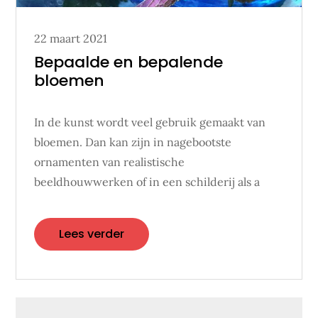
Posted
22 maart 2021
on
Bepaalde en bepalende
bloemen
In de kunst wordt veel gebruik gemaakt van
bloemen. Dan kan zijn in nagebootste
ornamenten van realistische
beeldhouwwerken of in een schilderij als a
Lees verder
Berichtennavigatie