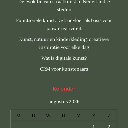
De evolutie van straatkunst in Nederlandse
steden
Functionele kunst: De laadvloer als basis voor
jouw creativiteit
Kunst, natuur en kinderkleding: creatieve
inspiratie voor elke dag
Wat is digitale kunst?
CRM voor kunstenaars
Kalender
augustus 2026
M
D
W
D
V
Z
Z
1
2