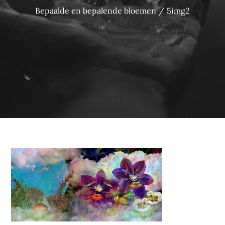
Bepaalde en bepalende bloemen
5img2