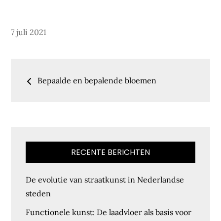
Posted
7 juli 2021
on
Bericht
Bepaalde en bepalende bloemen
navigatie
RECENTE BERICHTEN
De evolutie van straatkunst in Nederlandse
steden
Functionele kunst: De laadvloer als basis voor