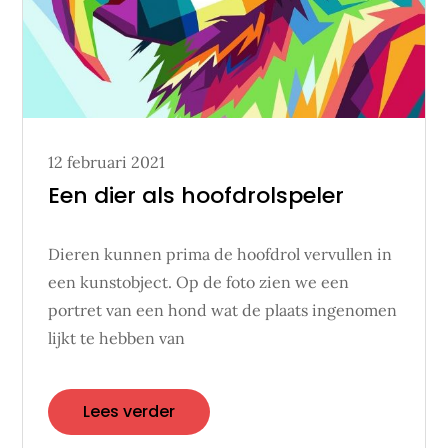
Posted
12 februari 2021
on
Een dier als hoofdrolspeler
Dieren kunnen prima de hoofdrol vervullen in
een kunstobject. Op de foto zien we een
portret van een hond wat de plaats ingenomen
lijkt te hebben van
Lees verder