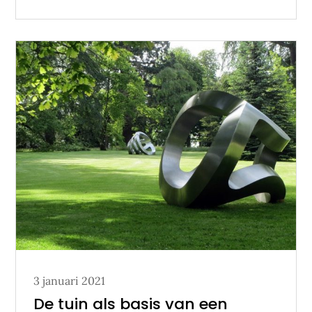
Posted
3 januari 2021
on
De tuin als basis van een