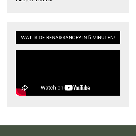
WAT IS DE RENAISSANCE? IN 5 MINUTEN!