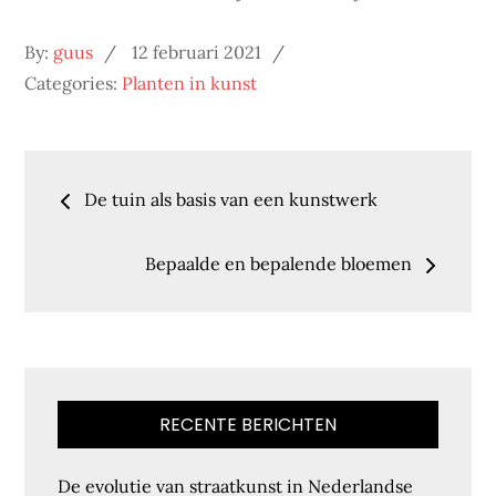
Posted
By:
guus
12 februari 2021
on
Categories:
Planten in kunst
Bericht
De tuin als basis van een kunstwerk
navigatie
Bepaalde en bepalende bloemen
RECENTE BERICHTEN
De evolutie van straatkunst in Nederlandse