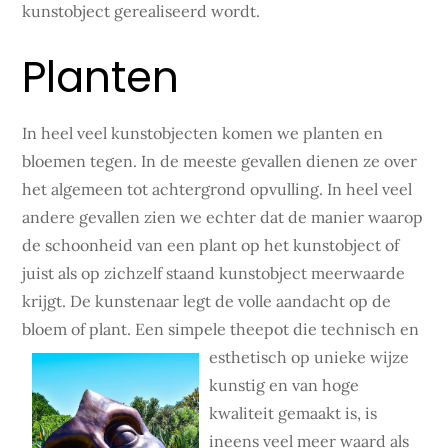
kunstobject gerealiseerd wordt.
Planten
In heel veel kunstobjecten komen we planten en
bloemen tegen. In de meeste gevallen dienen ze over
het algemeen tot achtergrond opvulling. In heel veel
andere gevallen zien we echter dat de manier waarop
de schoonheid van een plant op het kunstobject of
juist als op zichzelf staand kunstobject meerwaarde
krijgt. De kunstenaar legt de volle aandacht op de
bloem of plant. Een simpele theepot die technisch
en
esthetisch op unieke wijze
kunstig en van hoge
kwaliteit gemaakt is, is
ineens veel meer waard als