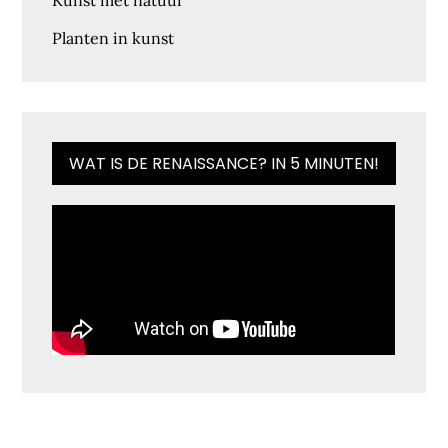
Kunst met natuur
Planten in kunst
WAT IS DE RENAISSANCE? IN 5 MINUTEN!