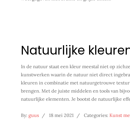
Natuurlijke kleure
In de natuur staat een kleur meestal niet op zichze
kunstwerken waarin de natuur niet direct ingebrac
kleuren in combinatie met natuurgetrouwe texture
brengen. Met de juiste middelen en tools van bijv
natuurlijke elementen. Je bootst de natuurlijke ef
Posted
By:
guus
18 mei 2021
Categories:
Kunst me
on