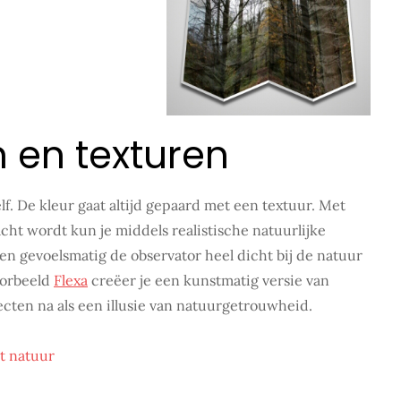
n en texturen
lf. De kleur gaat altijd gepaard met een textuur. Met
ht wordt kun je middels realistische natuurlijke
n gevoelsmatig de observator heel dicht bij de natuur
oorbeeld
Flexa
creëer je een kunstmatig versie van
fecten na als een illusie van natuurgetrouwheid.
t natuur