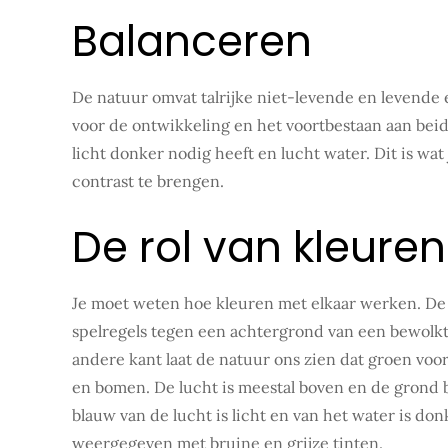
Balanceren
De natuur omvat talrijke niet-levende en levende 
voor de ontwikkeling en het voortbestaan aan bei
licht donker nodig heeft en lucht water. Dit is wa
contrast te brengen.
De rol van kleuren
Je moet weten hoe kleuren met elkaar werken. De
spelregels tegen een achtergrond van een bewolk
andere kant laat de natuur ons zien dat groen voor
en bomen. De lucht is meestal boven en de grond
blauw van de lucht is licht en van het water is do
weergegeven met bruine en grijze tinten.