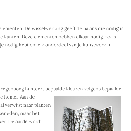
elementen. De wisselwerking geeft de balans die nodig is
de kanten. Deze elementen hebben elkaar nodig, zoals
t je nodig hebt om elk onderdeel van je kunstwerk in
 regenboog hanteert bepaalde kleuren volgens bepaalde
te hemel. Aan
de
al verwijst naar planten
 beneden, maar het
nker. De aarde wordt