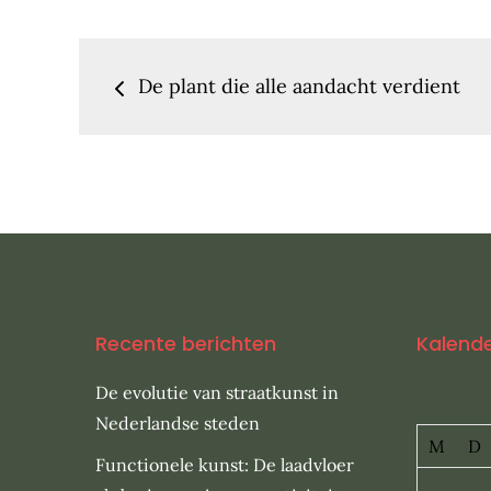
Bericht
De plant die alle aandacht verdient
navigatie
Recente berichten
Kalend
De evolutie van straatkunst in
Nederlandse steden
M
D
Functionele kunst: De laadvloer