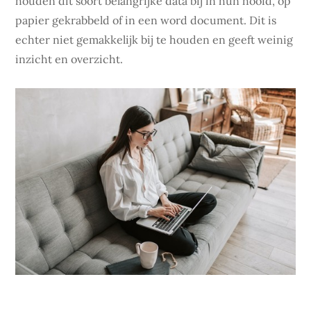
houden dit soort belangrijke data bij in hun hoofd, op
papier gekrabbeld of in een word document. Dit is
echter niet gemakkelijk bij te houden en geeft weinig
inzicht en overzicht.