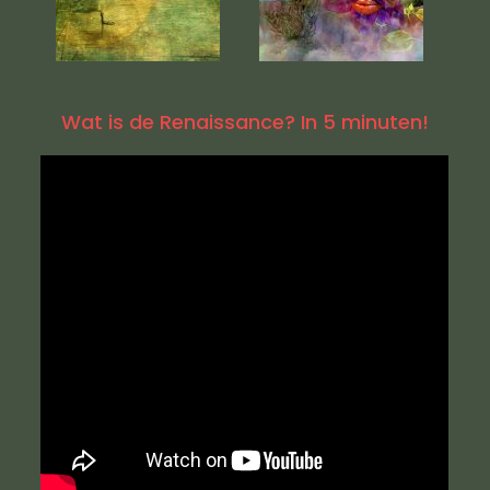
Wat is de Renaissance? In 5 minuten!