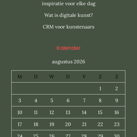
inspiratie voor elke dag
Wat is digitale kunst?
CRM voor kunstenaars
Kalender
augustus 2026
M
D
W
D
V
Z
Z
1
2
3
4
5
6
7
8
9
10
11
12
13
14
15
16
17
18
19
20
21
22
23
24
25
26
27
28
29
30