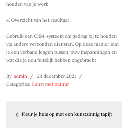
houden van je werk.
4. Overzicht van het resultaat
Gebruik een CRM-systeem om gedrag bij te houden
via andere verbonden diensten. Op deze manier kun
je een verband leggen tussen jouw inspanningen en
wat die je nou feitelijk hebben opgebracht.
Posted
By:
admin
24 december 2021
on
Categories:
Kunst met natuur
Bericht
Fleur je huis op met een kunstzinnig tapijt
navigatie