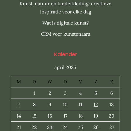
Kunst, natuur en kinderkleding: creatieve
inspiratie voor elke dag
Wat is digitale kunst?
CRM voor kunstenaars
Kalender
april 2025
M
D
W
D
V
Z
Z
1
2
3
4
5
6
7
8
9
10
11
12
13
14
15
16
17
18
19
20
21
22
23
24
25
26
27