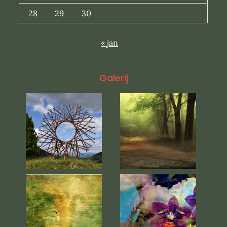
28
29
30
« jan
Galerij