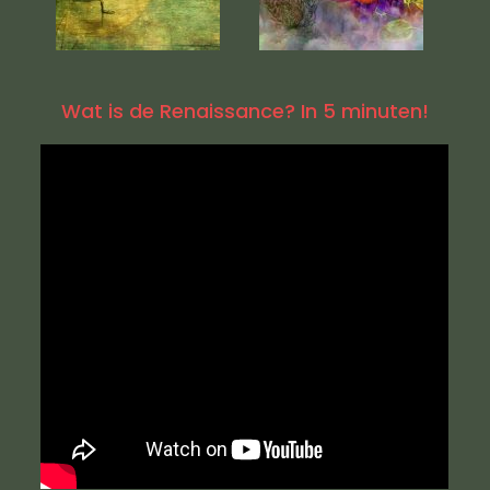
Wat is de Renaissance? In 5 minuten!