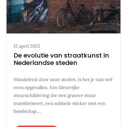
Posted
12 april 2025
on
De evolutie van straatkunst in
Nederlandse steden
Wandelend door onze steden, is het je vast wel
eens opgevallen. Een kleurrijke
muurschildering die een grauwe muur
transformeert, een subtiele sticker met een
boodschap,…